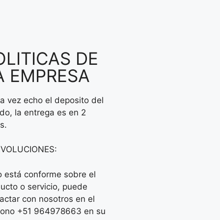
OLITICAS DE
A EMPRESA
a vez echo el deposito del
do, la entrega es en 2
s.
EVOLUCIONES:
o está conforme sobre el
ucto o servicio, puede
actar con nosotros en el
fono +51 964978663 en su