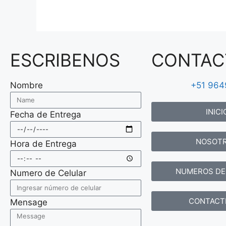
ESCRIBENOS
CONTAC
Nombre
+51 96
INICI
Fecha de Entrega
NOSOT
Hora de Entrega
NUMEROS DE
Numero de Celular
CONTACT
Mensage