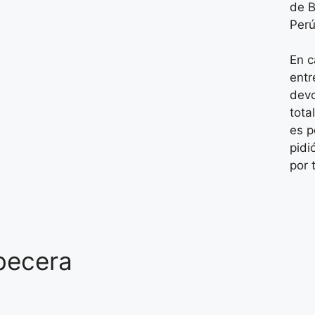
de 
Perú
En c
entr
devo
tota
es p
pidi
por 
becera