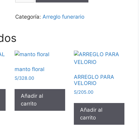
Categoría:
Arreglo funerario
dos
L
manto floral
ARREGLO PARA
S/
328.00
VELORIO
S/
205.00
Añadir al
carrito
Añadir al
carrito