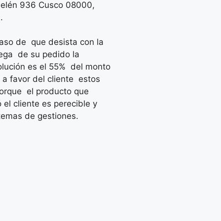
Belén 936 Cusco 08000,
.
aso de que desista con la
ega de su pedido la
lución es el 55% del monto
l a favor del cliente estos
orque el producto que
ó el cliente es perecible y
temas de gestiones.