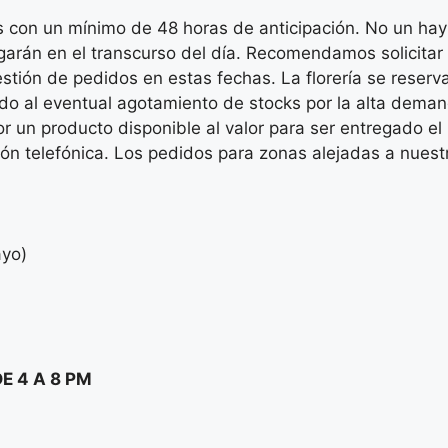
 con un mínimo de 48 horas de anticipación. No un hay
regarán en el transcurso del día. Recomendamos solicitar
gestión de pedidos en estas fechas. La florería se reser
do al eventual agotamiento de stocks por la alta deman
por un producto disponible al valor para ser entregado el
ión telefónica. Los pedidos para zonas alejadas a nuestr
ayo)
DE 4 A 8 PM