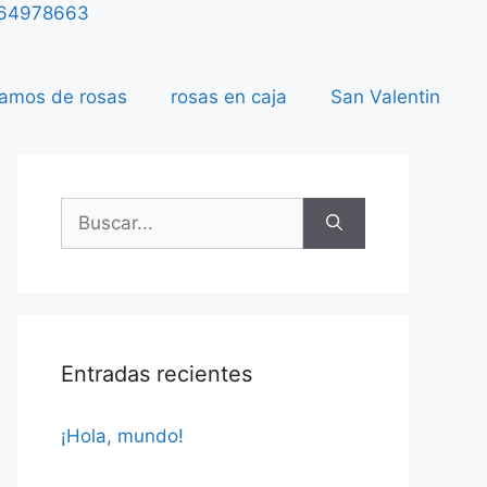
64978663
amos de rosas
rosas en caja
San Valentin
Entradas recientes
¡Hola, mundo!