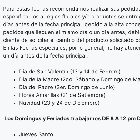
Para estas fechas recomendamos realizar sus pedidos
específico, los arreglos florales y/o productos se ent
días antes de la fecha principal, debido a la alta con
pedidos que lleguen el mismo día o un dia antes, debi
cliente de solicitar el cambio del producto solicitado 
En las Fechas especiales, por lo general, no hay atenc
un día antes de la fecha principal.
Día de San Valentín (13 y 14 de Febrero).
Día de la Madre (2do. Sábado y Domingo de M
Día del Padre (3er. Domingo de Junio)
Flores Amarillas (21 de Setiembre)
Navidad (23 y 24 de Diciembre)
Los Domingos y Feriados trabajamos DE 8 A 12 pm 
Jueves Santo