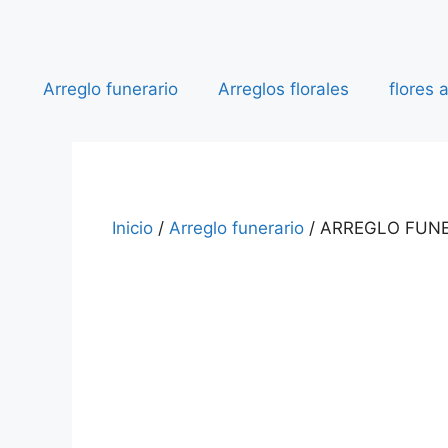
Arreglo funerario
Arreglos florales
flores 
Inicio
/
Arreglo funerario
/ ARREGLO FUN