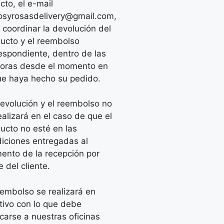
cto, el e-mail
syrosasdelivery@gmail.com,
 coordinar la devolución del
ucto y el reembolso
espondiente, dentro de las
oras desde el momento en
ue haya hecho su pedido.
evolución y el reembolso no
ealizará en el caso de que el
ucto no esté en las
iciones entregadas al
nto de la recepción por
e del cliente.
eembolso se realizará en
tivo con lo que debe
carse a nuestras oficinas