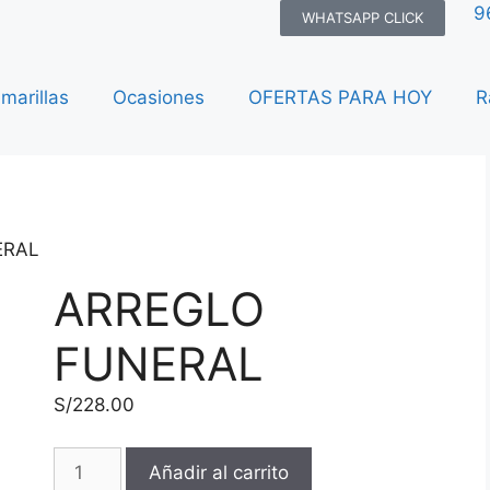
9
WHATSAPP CLICK
amarillas
Ocasiones
OFERTAS PARA HOY
R
ERAL
ARREGLO
FUNERAL
S/
228.00
Añadir al carrito