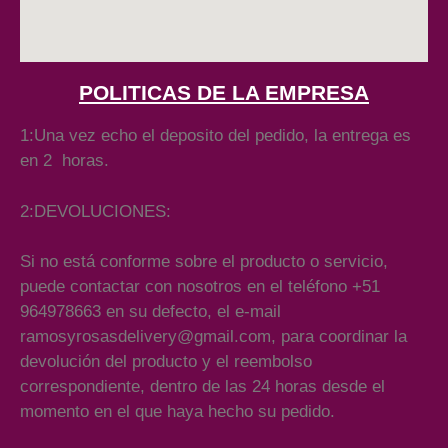
POLITICAS DE LA EMPRESA
1:Una vez echo el deposito del pedido, la entrega es
en 2 horas.
2:DEVOLUCIONES:
Si no está conforme sobre el producto o servicio,
puede contactar con nosotros en el teléfono +51
964978663 en su defecto, el e-mail
ramosyrosasdelivery@gmail.com, para coordinar la
devolución del producto y el reembolso
correspondiente, dentro de las 24 horas desde el
momento en el que haya hecho su pedido.