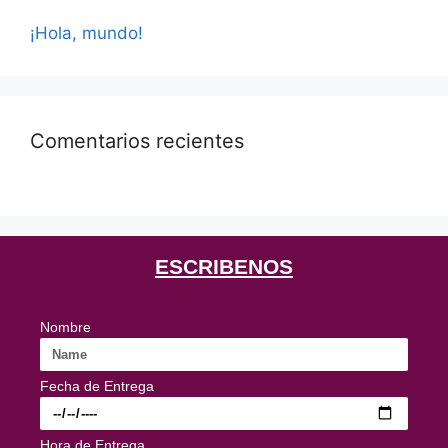
¡Hola, mundo!
Comentarios recientes
ESCRIBENOS
Nombre
Fecha de Entrega
Hora de Entrega