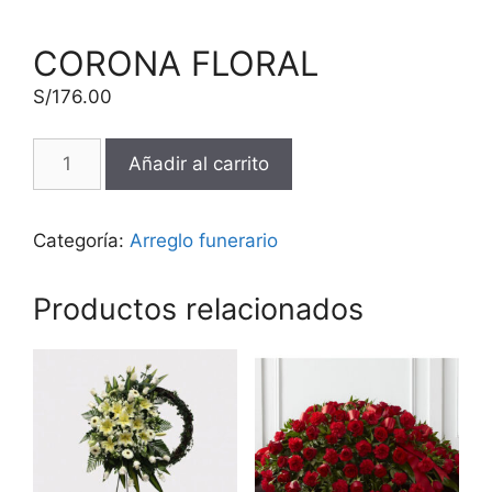
CORONA FLORAL
S/
176.00
Añadir al carrito
Categoría:
Arreglo funerario
Productos relacionados