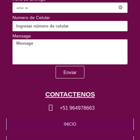
Numero de Celular
Mensage
Enviar
CONTACTENOS
+51 964978663
INICIO