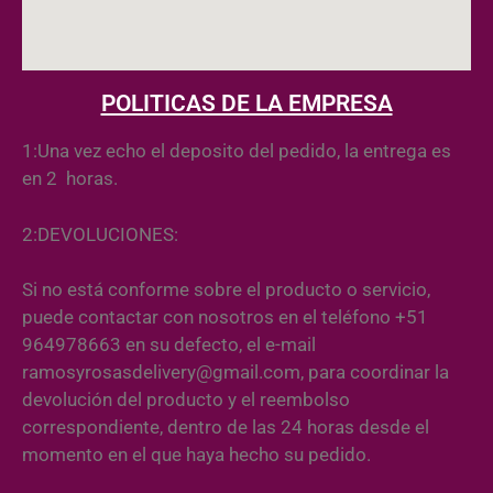
POLITICAS DE LA EMPRESA
1:Una vez echo el deposito del pedido, la entrega es
en 2 horas.
2:DEVOLUCIONES:
Si no está conforme sobre el producto o servicio,
puede contactar con nosotros en el teléfono +51
964978663 en su defecto, el e-mail
ramosyrosasdelivery@gmail.com, para coordinar la
devolución del producto y el reembolso
correspondiente, dentro de las 24 horas desde el
momento en el que haya hecho su pedido.