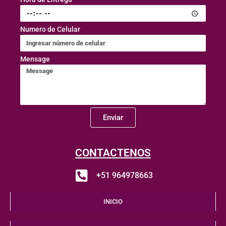
Numero de Celular
Mensage
Enviar
CONTACTENOS
+51 964978663
INICIO