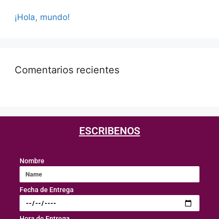
¡Hola, mundo!
Comentarios recientes
ESCRIBENOS
Nombre
Fecha de Entrega
Hora de Entrega