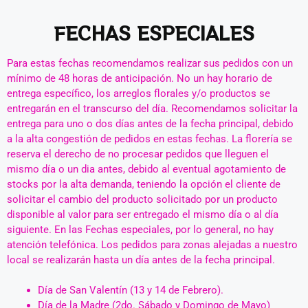
Añade aquí tu texto de cabecera
FECHAS ESPECIALES
Para estas fechas recomendamos realizar sus pedidos con un
mínimo de 48 horas de anticipación. No un hay horario de
entrega específico, los arreglos florales y/o productos se
entregarán en el transcurso del día. Recomendamos solicitar la
entrega para uno o dos días antes de la fecha principal, debido
a la alta congestión de pedidos en estas fechas. La florería se
reserva el derecho de no procesar pedidos que lleguen el
mismo día o un dia antes, debido al eventual agotamiento de
stocks por la alta demanda, teniendo la opción el cliente de
solicitar el cambio del producto solicitado por un producto
disponible al valor para ser entregado el mismo día o al día
siguiente. En las Fechas especiales, por lo general, no hay
atención telefónica. Los pedidos para zonas alejadas a nuestro
local se realizarán hasta un día antes de la fecha principal.
Día de San Valentín (13 y 14 de Febrero).
Día de la Madre (2do. Sábado y Domingo de Mayo)