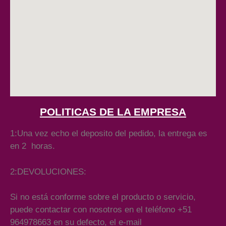
POLITICAS DE LA EMPRESA
1:Una vez echo el deposito del pedido, la entrega es
en 2 horas.
2:DEVOLUCIONES:
Si no está conforme sobre el producto o servicio,
puede contactar con nosotros en el teléfono +51
964978663 en su defecto, el e-mail