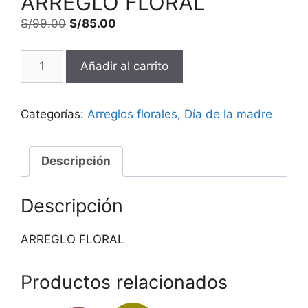
ARREGLO FLORAL
S/
99.00
S/
85.00
Añadir al carrito
Categorías:
Arreglos florales
,
Día de la madre
Descripción
Descripción
ARREGLO FLORAL
Productos relacionados