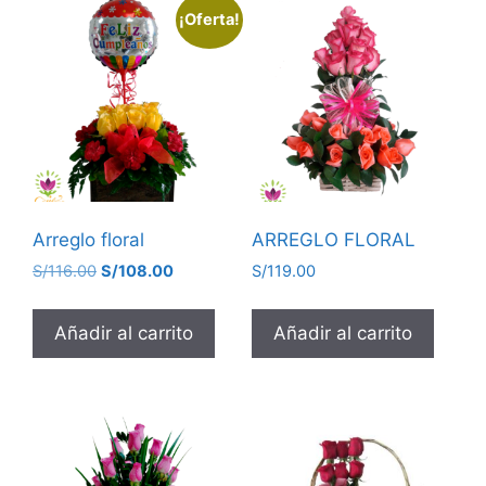
¡Oferta!
Arreglo floral
ARREGLO FLORAL
S/
116.00
S/
108.00
S/
119.00
Añadir al carrito
Añadir al carrito