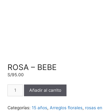
ROSA – BEBE
S/
95.00
Añadir al carrito
Categorías:
15 años
,
Arreglos florales
,
rosas en