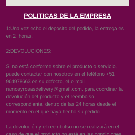
POLITICAS DE LA EMPRESA
1:Una vez echo el deposito del pedido, la entrega es
en 2 horas.
2:DEVOLUCIONES:
Si no está conforme sobre el producto o servicio,
puede contactar con nosotros en el teléfono +51
964978663 en su defecto, el e-mail
ramosyrosasdelivery@gmail.com, para coordinar la
devolución del producto y el reembolso
correspondiente, dentro de las 24 horas desde el
momento en el que haya hecho su pedido.
La devolución y el reembolso no se realizará en el
caso de que el producto no esté en las condiciones