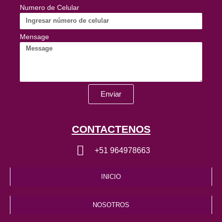
Numero de Celular
Mensage
Enviar
CONTACTENOS
+51 964978663
INICIO
NOSOTROS