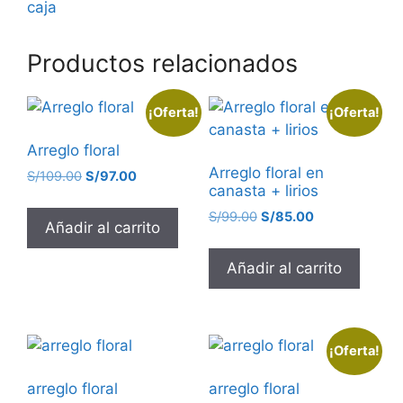
caja
Productos relacionados
¡Oferta!
¡Oferta!
Arreglo floral
Arreglo floral en
S/
109.00
S/
97.00
canasta + lirios
S/
99.00
S/
85.00
Añadir al carrito
Añadir al carrito
¡Oferta!
arreglo floral
arreglo floral