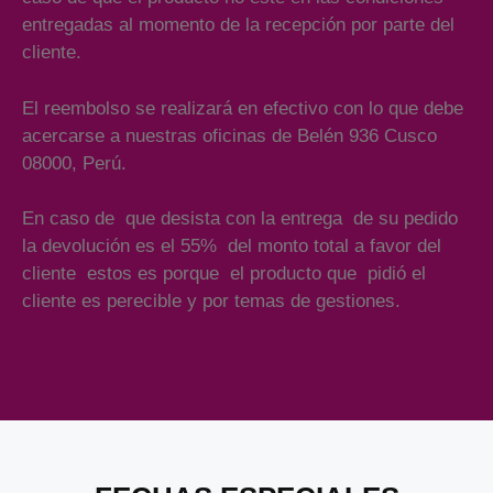
entregadas al momento de la recepción por parte del
cliente.
El reembolso se realizará en efectivo con lo que debe
acercarse a nuestras oficinas de Belén 936 Cusco
08000, Perú.
En caso de que desista con la entrega de su pedido
la devolución es el 55% del monto total a favor del
cliente estos es porque el producto que pidió el
cliente es perecible y por temas de gestiones.
Añade aquí tu texto de cabecera