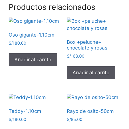
Productos relacionados
Oso gigante-1.10cm
Box +peluche+
S/
180.00
chocolate y rosas
S/
168.00
Añadir al carrito
Añadir al carrito
Teddy-1.10cm
Rayo de osito-50cm
S/
180.00
S/
85.00