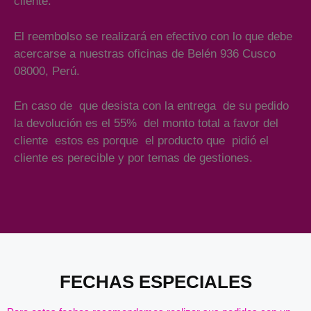
cliente.
El reembolso se realizará en efectivo con lo que debe
acercarse a nuestras oficinas de Belén 936 Cusco
08000, Perú.
En caso de que desista con la entrega de su pedido
la devolución es el 55% del monto total a favor del
cliente estos es porque el producto que pidió el
cliente es perecible y por temas de gestiones.
Añade aquí tu texto de cabecera
FECHAS ESPECIALES