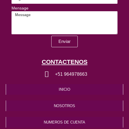
Mensage
Enviar
CONTACTENOS
+51 964978663
INICIO
NOSOTROS
NUMEROS DE CUENTA