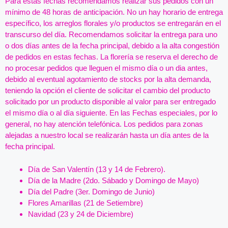
Para estas fechas recomendamos realizar sus pedidos con un
mínimo de 48 horas de anticipación. No un hay horario de entrega
específico, los arreglos florales y/o productos se entregarán en el
transcurso del día. Recomendamos solicitar la entrega para uno
o dos días antes de la fecha principal, debido a la alta congestión
de pedidos en estas fechas. La florería se reserva el derecho de
no procesar pedidos que lleguen el mismo día o un dia antes,
debido al eventual agotamiento de stocks por la alta demanda,
teniendo la opción el cliente de solicitar el cambio del producto
solicitado por un producto disponible al valor para ser entregado
el mismo día o al día siguiente. En las Fechas especiales, por lo
general, no hay atención telefónica. Los pedidos para zonas
alejadas a nuestro local se realizarán hasta un día antes de la
fecha principal.
Día de San Valentín (13 y 14 de Febrero).
Día de la Madre (2do. Sábado y Domingo de Mayo)
Día del Padre (3er. Domingo de Junio)
Flores Amarillas (21 de Setiembre)
Navidad (23 y 24 de Diciembre)