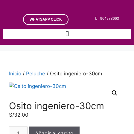
964978663
WHATSAPP CLICK
Inicio
/
Peluche
/ Osito ingeniero-30cm
Osito ingeniero-30cm
S/
32.00
Añadir al carrito